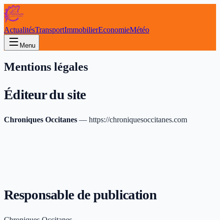
Actualités
Transport
Immobilier
Economie
Météo
Menu
Mentions légales
Éditeur du site
Chroniques Occitanes
— https://chroniquesoccitanes.com
Responsable de publication
Chroniques Occitanes