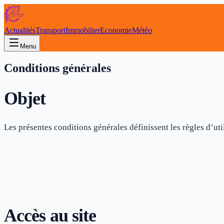
Actualités
Transport
Immobilier
Economie
Météo
Menu
Conditions générales
Objet
Les présentes conditions générales définissent les règles d’uti
Accès au site