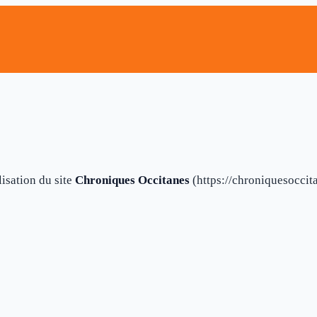
lisation du site
Chroniques Occitanes
(https://chroniquesoccit